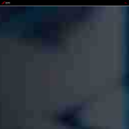
CGPAY钱包